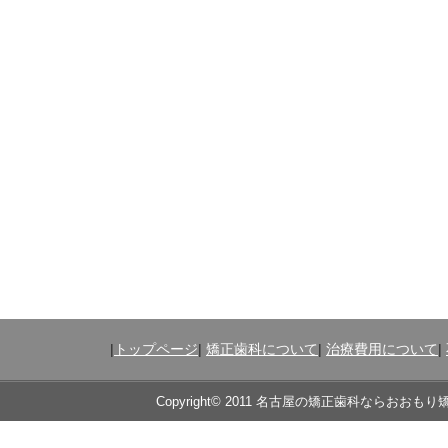
|
トップページ
|
矯正歯科について
|
治療費用について
|
Copyright© 2011 名古屋の矯正歯科ならおおもり矯