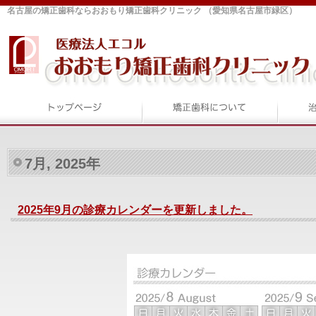
名古屋の矯正歯科ならおおもり矯正歯科クリニック （愛知県名古屋市緑区）
7月, 2025年
2025年9月の診療カレンダーを更新しました。