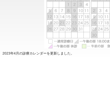
2023年4月の診療カレンダーを更新しました。