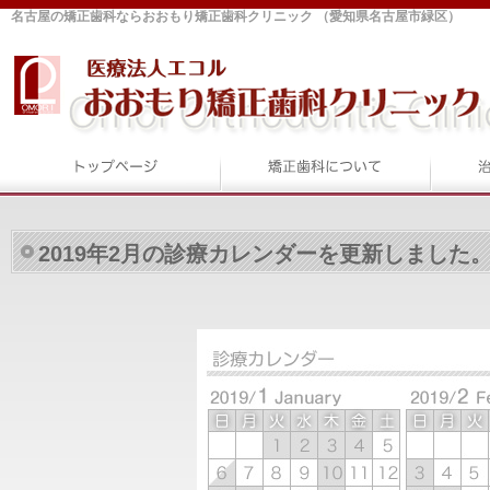
名古屋の矯正歯科ならおおもり矯正歯科クリニック （愛知県名古屋市緑区）
2019年2月の診療カレンダーを更新しました