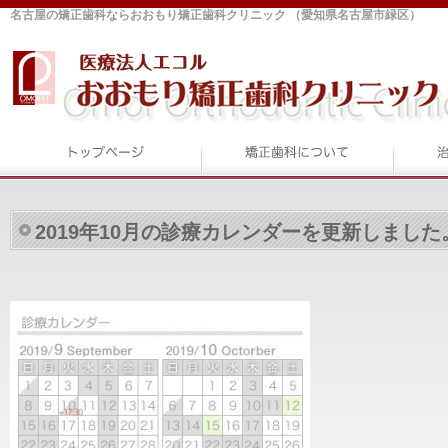
名古屋の矯正歯科ならおおもり矯正歯科クリニック （愛知県名古屋市緑区）
2019年10月の診療カレンダーを更新しました