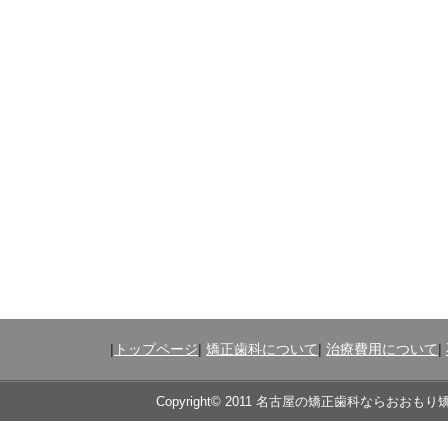
|
トップページ
|
矯正歯科について
|
治療費用について
|
Copyright© 2011 名古屋の矯正歯科ならおおもり矯