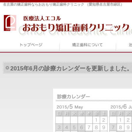
名古屋の矯正歯科ならおおもり矯正歯科クリニック （愛知県名古屋市緑区）
2015年6月の診療カレンダーを更新しました