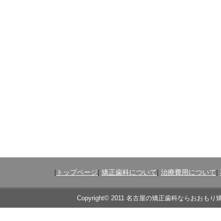
|
トップページ
|
矯正歯科について
|
治療費用について
|
Copyright© 2011 名古屋の矯正歯科ならおおもり矯