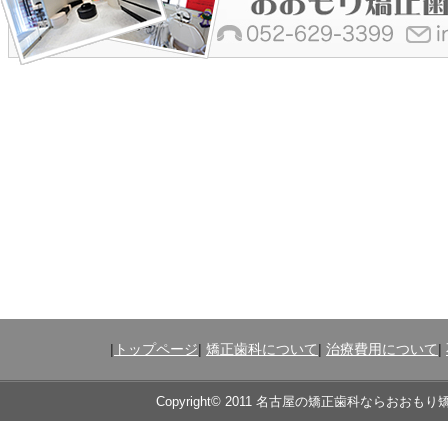
|
トップページ
|
矯正歯科について
|
治療費用について
|
Copyright© 2011 名古屋の矯正歯科ならおおもり矯