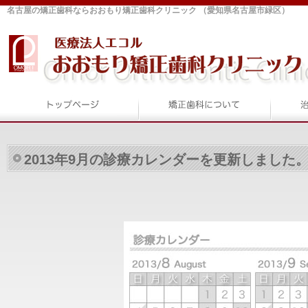
名古屋の矯正歯科ならおおもり矯正歯科クリニック （愛知県名古屋市緑区）
2013年9月の診療カレンダーを更新しました