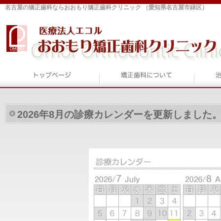
名古屋の矯正歯科ならおおもり矯正歯科クリニック （愛知県名古屋市緑区）
2026年8月の診療カレンダーを更新しました