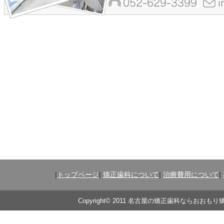
|
トップページ
|
矯正歯科について
|
治療費用について
|
Copyright© 2011 名古屋の矯正歯科ならおおもり矯